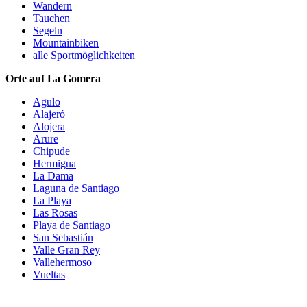
Wandern
Tauchen
Segeln
Mountainbiken
alle Sportmöglichkeiten
Orte auf La Gomera
Agulo
Alajeró
Alojera
Arure
Chipude
Hermigua
La Dama
Laguna de Santiago
La Playa
Las Rosas
Playa de Santiago
San Sebastián
Valle Gran Rey
Vallehermoso
Vueltas