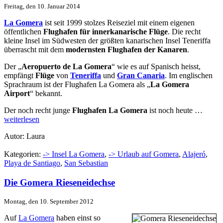
Freitag, den 10. Januar 2014
La Gomera
ist seit 1999 stolzes Reiseziel mit einem eigenen
öffentlichen
Flughafen für innerkanarische Flüge
. Die recht
kleine Insel im Südwesten der größten kanarischen Insel Teneriffa
überrascht mit dem
modernsten Flughafen der Kanaren
.
Der „
Aeropuerto de La Gomera
“ wie es auf Spanisch heisst,
empfängt
Flüge
von
Teneriffa
und
Gran Canaria
. Im englischen
Sprachraum ist der Flughafen La Gomera als „
La Gomera
Airport
“ bekannt.
Der noch recht junge
Flughafen La Gomera
ist noch heute …
weiterlesen
Autor: Laura
Kategorien:
-> Insel La Gomera
,
-> Urlaub auf Gomera
,
Alajeró
,
Playa de Santiago
,
San Sebastian
Die Gomera Rieseneidechse
Montag, den 10. September 2012
Auf
La Gomera
haben einst so