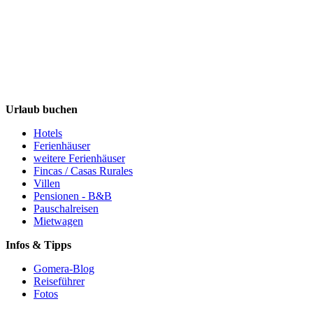
Urlaub buchen
Hotels
Ferienhäuser
weitere Ferienhäuser
Fincas / Casas Rurales
Villen
Pensionen - B&B
Pauschalreisen
Mietwagen
Infos & Tipps
Gomera-Blog
Reiseführer
Fotos