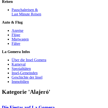
Reisen
Pauschalreisen &
Last Minute Reisen
Auto & Flug
Anreise
Flüge
Mietwagen
Fähre
La Gomera Infos
Über die Insel Gomera
Karneval
Spezialitäten
Insel-Gemeinden
Geschichte der Insel
Immobilien
Kategorie 'Alajeró'
Die Fiestas auf La Gomera