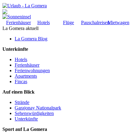
Ferienhäuser
Hotels
Flüge
Pauschalreisen
Mietwagen
La Gomera aktuell
La Gomera Blog
Unterkünfte
Hotels
Ferienhäuser
Ferienwohnungen
Apartments
Fincas
Auf einen Blick
Strände
Garajonay Nationalpark
Sehenswürdigkeiten
Unterkünfte
Sport auf La Gomera